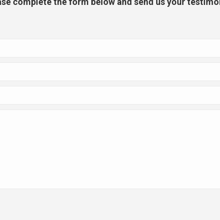
ase complete the form below and send us your testimon