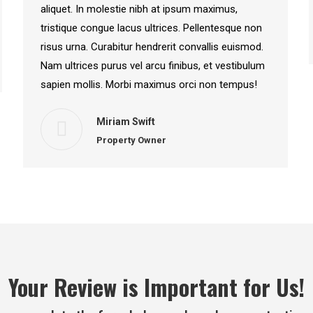
aliquet. In molestie nibh at ipsum maximus,
tristique congue lacus ultrices. Pellentesque non
risus urna. Curabitur hendrerit convallis euismod.
Nam ultrices purus vel arcu finibus, et vestibulum
sapien mollis. Morbi maximus orci non tempus!
Miriam Swift
Property Owner
Your Review is Important for Us!