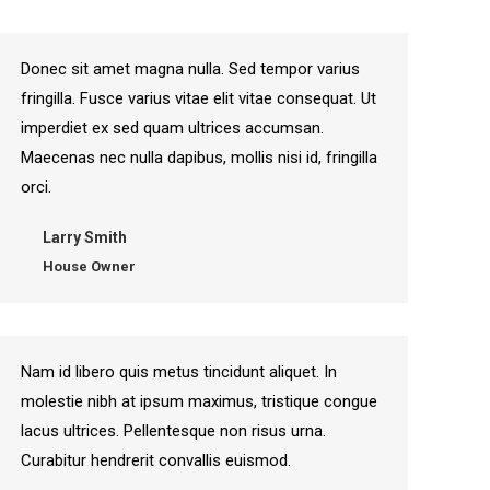
Donec sit amet magna nulla. Sed tempor varius
fringilla. Fusce varius vitae elit vitae consequat. Ut
imperdiet ex sed quam ultrices accumsan.
Maecenas nec nulla dapibus, mollis nisi id, fringilla
orci.
Larry Smith
House Owner
Nam id libero quis metus tincidunt aliquet. In
molestie nibh at ipsum maximus, tristique congue
lacus ultrices. Pellentesque non risus urna.
Curabitur hendrerit convallis euismod.